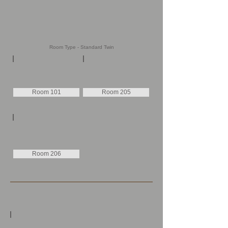
Room Type - Standard Twin
Room 101
Room 205
Room 206