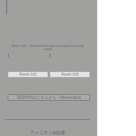
Room Type - Deluxe Room with Lounge(Connecting
room)
Room 102
Room 103
宿泊予約はこちらから - Reservation
アメニティ&設備