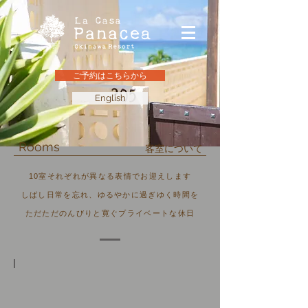
ご予約はこちらから
English
Rooms
客室について
10室それぞれが異なる表情でお迎えします
しばし日常を忘れ、ゆるやかに過ぎゆく時間を
ただただのんびりと寛ぐプライベートな休日