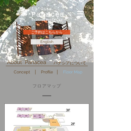
ご予約はこちらから
English
About Panacea
パナシアについて
Concept
Profile
Floor Map
フロアマップ