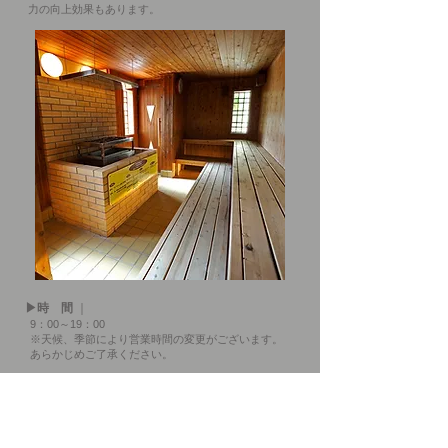
力の向上効果もあります。
▶時 間
｜
9：00～19：00
※天候、季節により営業時間の変更がございます。
あらかじめご了承ください。
▶︎ご案内
｜
ご利用の際は水着着用となります。